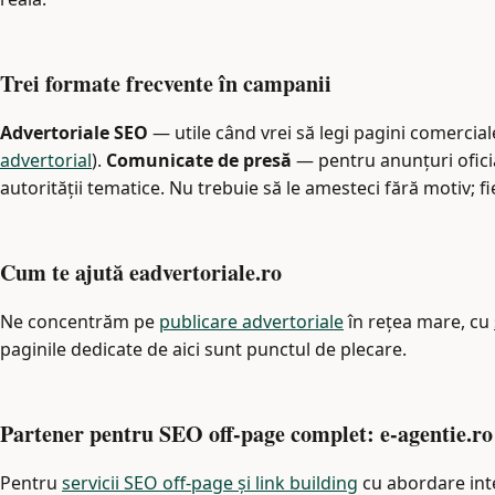
Trei formate frecvente în campanii
Advertoriale SEO
— utile când vrei să legi pagini comercial
advertorial
).
Comunicate de presă
— pentru anunțuri oficia
autorității tematice. Nu trebuie să le amesteci fără motiv; fie
Cum te ajută eadvertoriale.ro
Ne concentrăm pe
publicare advertoriale
în rețea mare, cu
paginile dedicate de aici sunt punctul de plecare.
Partener pentru SEO off-page complet: e-agentie.ro
Pentru
servicii SEO off-page și link building
cu abordare inte