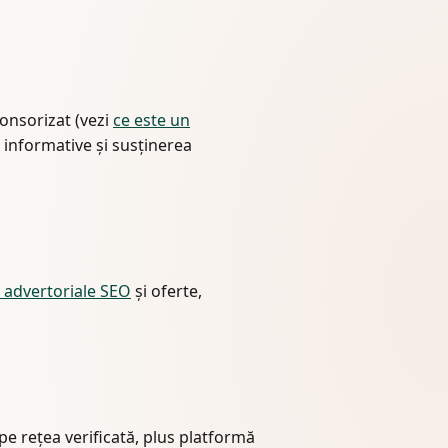
ponsorizat (vezi
ce este un
 informative și susținerea
 advertoriale SEO
și oferte,
e rețea verificată, plus platformă