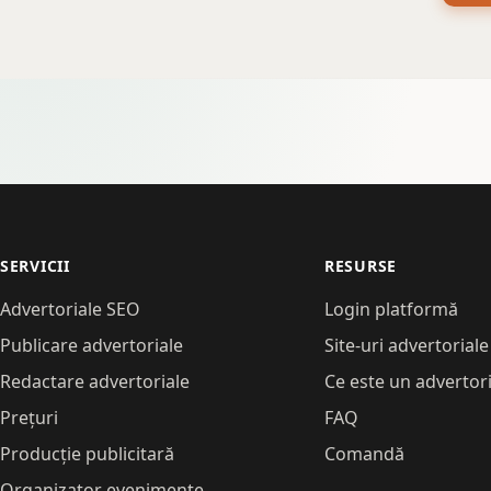
SERVICII
RESURSE
Advertoriale SEO
Login platformă
Publicare advertoriale
Site-uri advertoriale
Redactare advertoriale
Ce este un advertori
Prețuri
FAQ
Producție publicitară
Comandă
Organizator evenimente