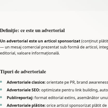
Definiție: ce este un advertorial
Un advertorial este un articol sponsorizat
(conținut plăti
— un mesaj comercial prezentat sub formă de articol, integrat
editorial, valoare informațională.
Tipuri de advertoriale
Advertoriale clasice:
orientate pe PR, brand awarenes
Advertoriale SEO:
optimizate pentru link building, auto
Publireportaj:
format editorial extins, asemănător unui
Advertoriale plătite:
orice articol sponsorizat plătit de