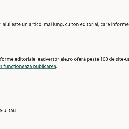
ialul este un articol mai lung, cu ton editorial, care infor
tforme editoriale. eadvertoriale.ro oferă peste 100 de site-ur
 funcționează publicarea
.
e-ul tău