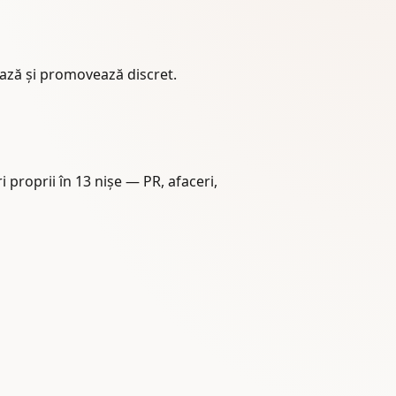
mează și promovează discret.
i proprii în 13 nișe — PR, afaceri,