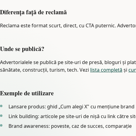
Diferența față de reclamă
Reclama este format scurt, direct, cu CTA puternic. Advertor
Unde se publică?
Advertorialele se publică pe site-uri de presă, bloguri și pla
sănătate, construcții, turism, tech. Vezi
lista completă
și
cum
Exemple de utilizare
Lansare produs: ghid „Cum alegi X" cu mențiune brand
Link building: articole pe site-uri de nișă cu link către sit
Brand awareness: poveste, caz de succes, comparație