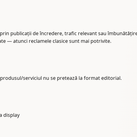
prin publicații de încredere, trafic relevant sau îmbunătățire
ate — atunci reclamele clasice sunt mai potrivite.
 produsul/serviciul nu se pretează la format editorial.
a display