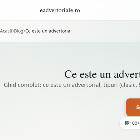
eadvertoriale.ro
Acasă
Blog
Ce este un advertorial
Ce este un advert
Ghid complet: ce este un advertorial, tipuri (clasic, 
S
100+ 