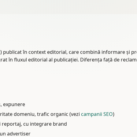
t) publicat în context editorial, care combină informare și p
 în fluxul editorial al publicației. Diferența față de reclam
s, expunere
ritate domeniu, trafic organic (vezi
campanii SEO
)
 reportaj, cu integrare brand
 un advertiser