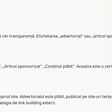
e cer transparență. Etichetarea „advertorial" sau „articol sp
, „Articol sponsorizat", „Conținut plătit". Aceasta este o cer
riul site. Advertorialul este plătit, publicat pe site-uri terțe
ategia de link building extern.