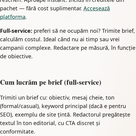
pachet — fără cost suplimentar.
Accesează
platforma
.
Full-service:
preferi să ne ocupăm noi? Trimite brief,
calculăm costul. Ideal când nu ai timp sau vrei
campanii complexe. Redactare pe măsură, în funcție
de obiective.
Cum lucrăm pe brief (full-service)
Trimiti un brief cu: obiectiv, mesaj cheie, ton
(formal/casual), keyword principal (dacă e pentru
SEO), exemplu de site țintă. Redactorul pregătește
textul în ton editorial, cu CTA discret și
conformitate.