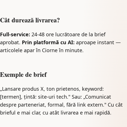
Cât durează livrarea?
Full-service:
24-48 ore lucrătoare de la brief
aprobat.
Prin platformă cu AI:
aproape instant —
articolele apar în Ciorne în minute.
Exemple de brief
„Lansare produs X, ton prietenos, keyword:
[termen], țintă: site-uri tech." Sau: „Comunicat
despre parteneriat, formal, fără link extern." Cu cât
brieful e mai clar, cu atât livrarea e mai rapidă.