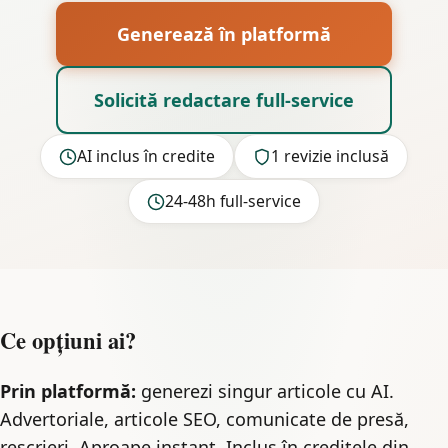
Generează în platformă
Solicită redactare full-service
AI inclus în credite
1 revizie inclusă
24-48h full-service
Ce opțiuni ai?
Prin platformă:
generezi singur articole cu AI.
Advertoriale, articole SEO, comunicate de presă,
rescrieri. Aproape instant. Inclus în creditele din