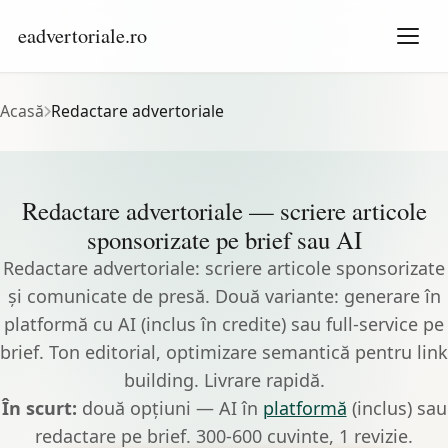
eadvertoriale.ro
Acasă
Redactare advertoriale
Redactare advertoriale — scriere articole
sponsorizate pe brief sau AI
Redactare advertoriale: scriere articole sponsorizate
și comunicate de presă. Două variante: generare în
platformă cu AI (inclus în credite) sau full-service pe
brief. Ton editorial, optimizare semantică pentru link
building. Livrare rapidă.
În scurt:
două opțiuni — AI în
platformă
(inclus) sau
redactare pe brief. 300-600 cuvinte, 1 revizie.