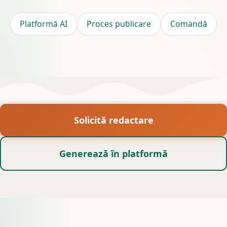
credite. Ideal pentru volume mari.
Platformă AI
Proces publicare
Comandă
Solicită redactare
Generează în platformă