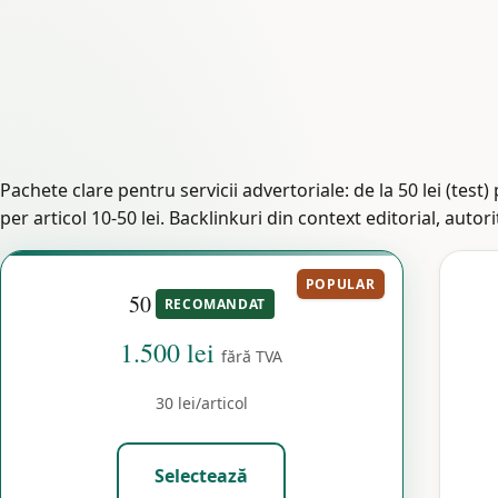
Pachete clare pentru servicii advertoriale: de la 50 lei (test
per articol 10-50 lei. Backlinkuri din context editorial, auto
POPULAR
50
RECOMANDAT
1.500 lei
fără TVA
30 lei/articol
Selectează