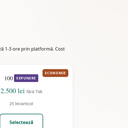
ă 1-3 ore prin platformă. Cost
ECONOMIE
100
EXPUNERE
2.500 lei
fără TVA
25 lei/articol
Selectează