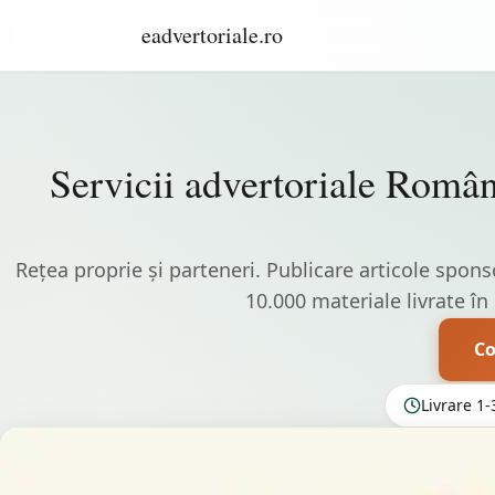
eadvertoriale.ro
Servicii advertoriale Român
Rețea proprie și parteneri. Publicare articole spons
10.000 materiale livrate în u
C
Livrare 1-