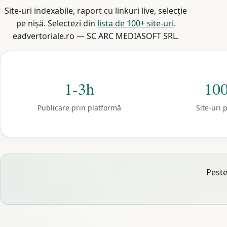
Site-uri indexabile, raport cu linkuri live, selecție
pe nișă. Selectezi din
lista de 100+ site-uri
.
eadvertoriale.ro — SC ARC MEDIASOFT SRL.
1-3h
10
Publicare prin platformă
Site-uri 
Pest