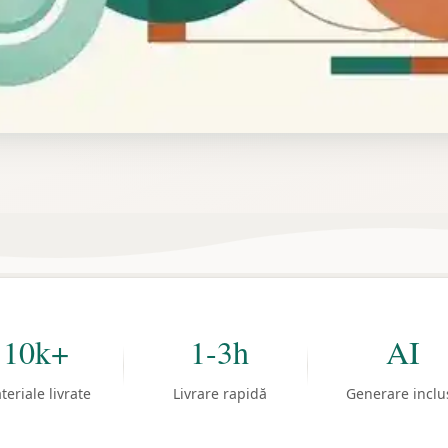
10k+
1-3h
AI
teriale livrate
Livrare rapidă
Generare inclu