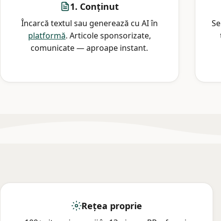
1. Conținut
Încarcă textul sau generează cu AI în
Se
platformă
. Articole sponsorizate,
comunicate — aproape instant.
Rețea proprie