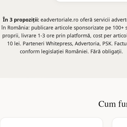
În 3 propoziții:
eadvertoriale.ro oferă servicii advert
în România: publicare articole sponsorizate pe 100+ s
proprii, livrare 1-3 ore prin platformă, cost per artico
10 lei. Parteneri Whitepress, Advertoria, PSK. Fact
conform legislației României. Fără obligații.
Cum fun