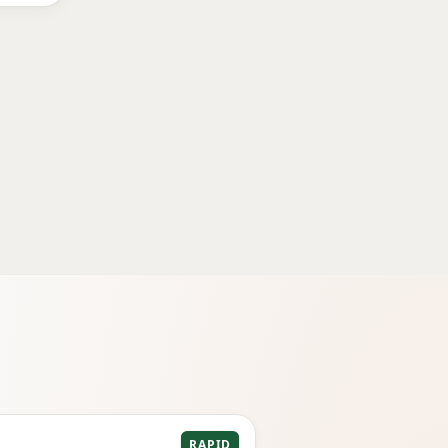
RAPID