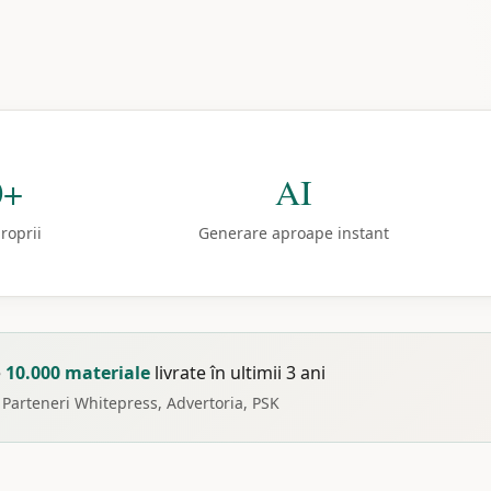
0+
AI
proprii
Generare aproape instant
e
10.000 materiale
livrate în ultimii 3 ani
Parteneri Whitepress, Advertoria, PSK