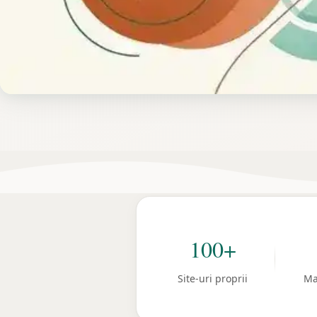
100+
Site-uri proprii
Ma