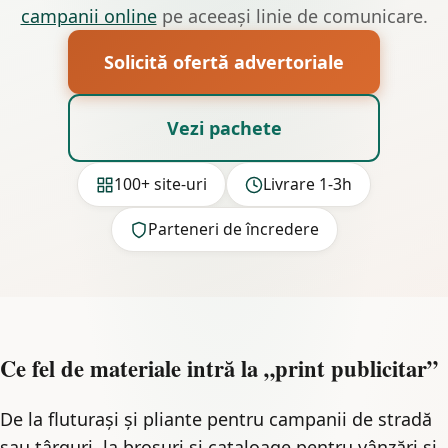
campanii online
pe aceeași linie de comunicare.
Solicită ofertă advertoriale
Vezi pachete
100+ site-uri
Livrare 1-3h
Parteneri de încredere
Ce fel de materiale intră la „print publicitar”
De la fluturași și pliante pentru campanii de stradă
sau târguri, la broșuri și cataloage pentru vânzări și