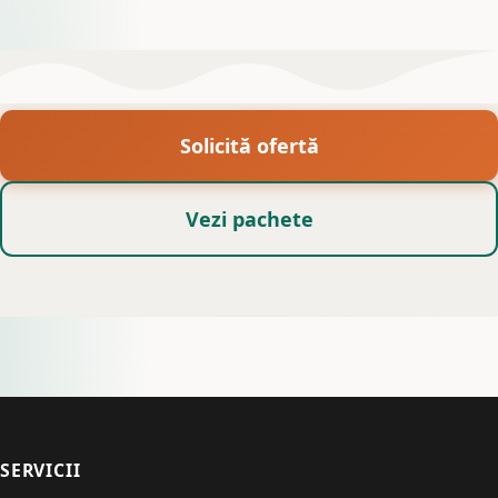
Solicită ofertă
Vezi pachete
SERVICII