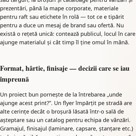
prezentări, până la mape corporate, materiale
pentru raft sau etichete în rolă — tot ce e tipărit
pentru a duce un mesaj de brand sau ofertă. Nu
există o rețetă unică: contează publicul, locul în care
ajunge materialul și cât timp îl ține omul în mână.
Format, hârtie, finisaje — decizii care se iau
împreună
Un proiect bun pornește de la întrebarea „unde
ajunge acest print?”. Un flyer împărțit pe stradă are
alte cerințe decât o broșură lăsată într-o sală de
așteptare sau un catalog pentru echipa de vânzări.
Gramajul, finisajul (laminare, capsare, ștanțare etc.)