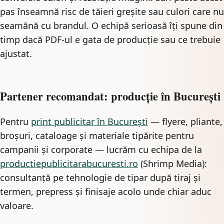
pas înseamnă risc de tăieri greșite sau culori care nu
seamănă cu brandul. O echipă serioasă îți spune din
timp dacă PDF-ul e gata de producție sau ce trebuie
ajustat.
Partener recomandat: producție în București
Pentru
print publicitar în București
— flyere, pliante,
broșuri, cataloage și materiale tipărite pentru
campanii și corporate — lucrăm cu echipa de la
productiepublicitarabucuresti.ro
(Shrimp Media):
consultanță pe tehnologie de tipar după tiraj și
termen, prepress și finisaje acolo unde chiar aduc
valoare.